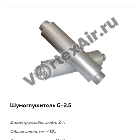
Шумоглушитель G-2.5
2½
Диаметр резьбы, дюйм:
480
Общая длина, мм: