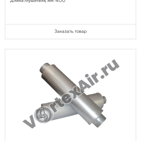
400
Длина глушителя, мм:
Заказать товар