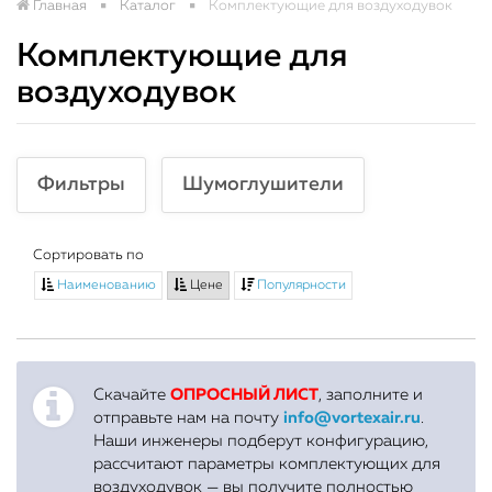
Главная
Каталог
Комплектующие для воздуходувок
Комплектующие для
воздуходувок
Фильтры
Шумоглушители
Сортировать по
Наименованию
Цене
Популярности
Скачайте
ОПРОСНЫЙ ЛИСТ
, заполните и
отправьте нам на почту
info@vortexair.ru
.
Наши инженеры подберут конфигурацию,
рассчитают параметры комплектующих для
воздуходувок — вы получите полностью