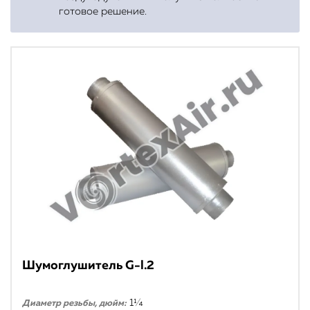
готовое решение.
Шумоглушитель G-l.2
1¼
Диаметр резьбы, дюйм: