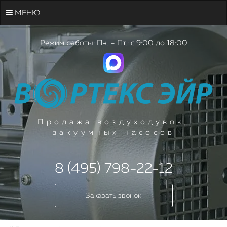
МЕНЮ
Режим работы: Пн. – Пт.: с 9:00 до 18:00
Продажа воздуходувок,
вакуумных насосов
8 (495) 798-22-12
Заказать звонок