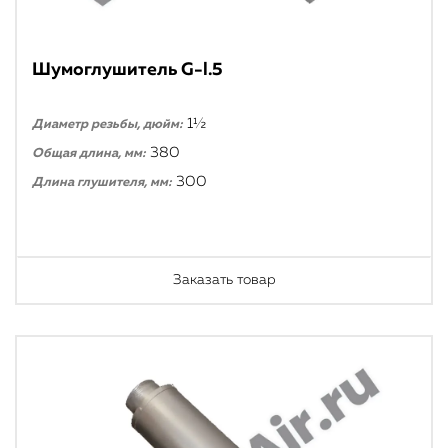
Шумоглушитель G-l.5
1½
Диаметр резьбы, дюйм:
380
Общая длина, мм:
300
Длина глушителя, мм:
Заказать товар