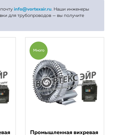
а почту
info@vortexair.ru
. Наши инженеры
вки для трубопроводов — вы получите
Много
евая
Промышленная вихревая