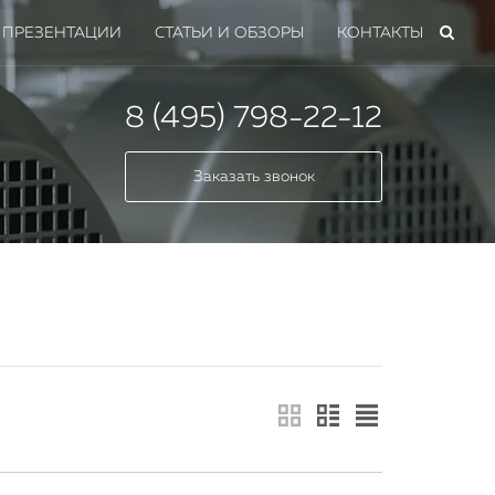
ПРЕЗЕНТАЦИИ
СТАТЬИ И ОБЗОРЫ
КОНТАКТЫ
8 (495) 798-22-12
Заказать звонок
мных
 всех