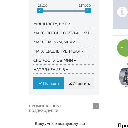
23100
227000
МОЩНОСТЬ, КВТ
МАКС. ПОТОК ВОЗДУХА, М³/Ч
МАКС. ВАКУУМ, МБАР
Мно
МАКС. ДАВЛЕНИЕ, МБАР
СКОРОСТЬ, ОБ/МИН
НАПРЯЖЕНИЕ, В
Показать
Сбросить
ПРОМЫШЛЕННЫЕ
ВОЗДУХОДУВКИ
Вакуумные воздуходувки
Про