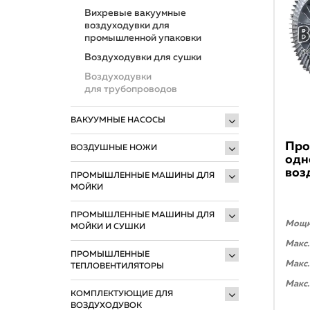
Вихревые вакуумные
воздуходувки для
промышленной упаковки
Воздуходувки для сушки
Воздуходувки
для трубопроводов
ВАКУУМНЫЕ НАСОСЫ
Про
ВОЗДУШНЫЕ НОЖИ
одн
воз
ПРОМЫШЛЕННЫЕ МАШИНЫ ДЛЯ
МОЙКИ
ПРОМЫШЛЕННЫЕ МАШИНЫ ДЛЯ
Мощно
МОЙКИ И СУШКИ
Макс.
ПРОМЫШЛЕННЫЕ
Макс.
ТЕПЛОВЕНТИЛЯТОРЫ
Макс.
КОМПЛЕКТУЮЩИЕ ДЛЯ
ВОЗДУХОДУВОК