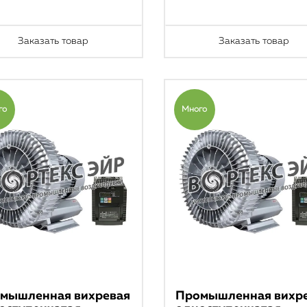
Заказать товар
Заказать товар
го
Много
мышленная вихревая
Промышленная вихр