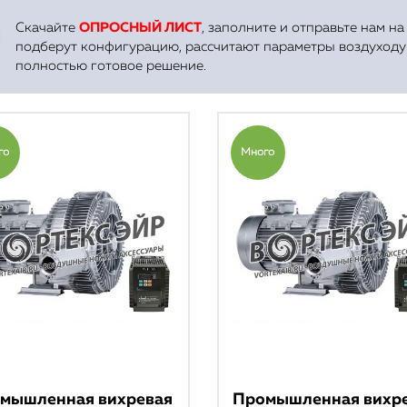
отраслей
Скачайте
ОПРОСНЫЙ ЛИСТ
, заполните и отправьте нам н
подберут конфигурацию, рассчитают параметры воздуходу
полностью готовое решение.
Оставить заявку
го
Много
мышленная вихревая
Промышленная вихр