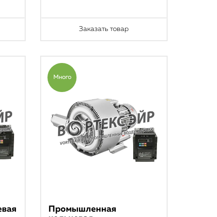
Заказать товар
Много
евая
Промышленная