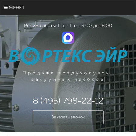
МЕНЮ
Режим работы: Пн. – Пт.: с 9:00 до 18:00
Продажа воздуходувок,
вакуумных насосов
8 (495) 798-22-12
Заказать звонок