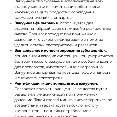
Вакуумное оборудование используется на всех
этапах упаковки и герметизации, обеспечивая
надёжную защиту продукта и соблюдение
фармацевтических стандартов.
Вакуумная фильтрация.
Используется для
отделения твёрдой фазы от жидкой в реакционных
смесях. Процесс проходит при пониженном
давлении, что ускоряет фильтрацию и помогает
удалить остатки растворителей и реагентов.
Выпаривание и концентрирование субстанций.
С
применением вакуума субстанции концентрируются
без термического разрушения. Это особенно важно
для препаратов, чувствительных к нагреванию.
Вакуумное выпаривание повышает эффективность
и снижает энергозатраты.
Ректификация и дистилляция под вакуумом.
Позволяют получать очищенные вещества путём
разделения жидких смесей при пониженном
давлении. Такой способ минимизирует термическое
воздействие и гарантирует высокую чистоту
компонентов — важнейшее требование в
фармацевтическом производстве.