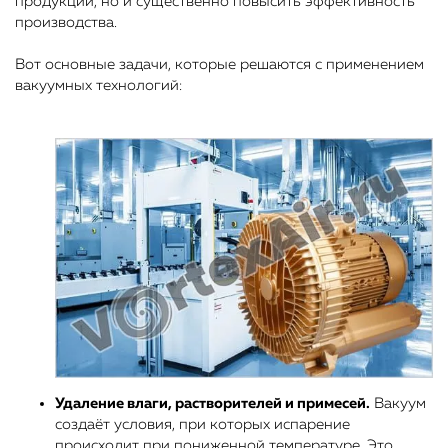
продукции, но и существенно повысить эффективность
производства.
Вот основные задачи, которые решаются с применением
вакуумных технологий:
Удаление влаги, растворителей и примесей.
Вакуум
создаёт условия, при которых испарение
происходит при пониженной температуре. Это