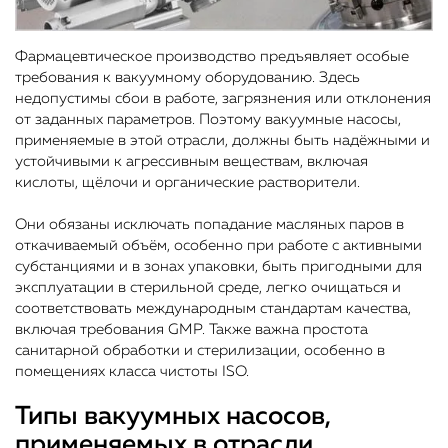
Фармацевтическое производство предъявляет особые
требования к вакуумному оборудованию. Здесь
недопустимы сбои в работе, загрязнения или отклонения
от заданных параметров. Поэтому вакуумные насосы,
применяемые в этой отрасли, должны быть надёжными и
устойчивыми к агрессивным веществам, включая
кислоты, щёлочи и органические растворители.
Они обязаны исключать попадание масляных паров в
откачиваемый объём, особенно при работе с активными
субстанциями и в зонах упаковки, быть пригодными для
эксплуатации в стерильной среде, легко очищаться и
соответствовать международным стандартам качества,
включая требования GMP. Также важна простота
санитарной обработки и стерилизации, особенно в
помещениях класса чистоты ISO.
Типы вакуумных насосов,
применяемых в отрасли