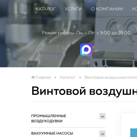
КАТАЛОГ
УСЛУГИ
О КОМПАНИИ
К
Режим работы: Пн. – Пт.: с 9:00 до 18:00
Главная
Каталог
Винтовые воздушные комп
Винтовой воздуш
Нов
ПРОМЫШЛЕННЫЕ
пром
ВОЗДУХОДУВКИ
ВАКУУМНЫЕ НАСОСЫ