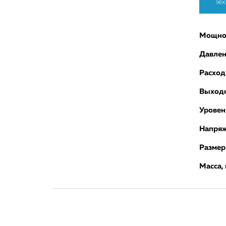
Тех
Мощнос
Давлен
Расход
Выходн
Уровен
Напряж
Размер
Масса, 