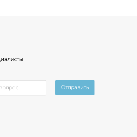
циалисты
Отправить