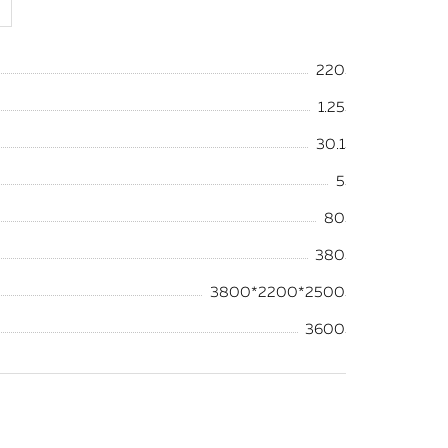
220
1.25
30.1
5
80
380
3800*2200*2500
3600