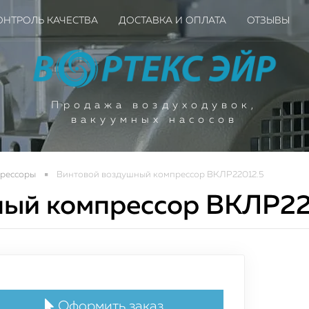
ОНТРОЛЬ КАЧЕСТВА
ДОСТАВКА И ОПЛАТА
ОТЗЫВЫ
Продажа воздуходувок,
вакуумных насосов
рессоры
Винтовой воздушный компрессор ВКЛР22012.5
ный компрессор ВКЛР22
ое поступление вакуу
ышленных насосов для
Оформить заказ