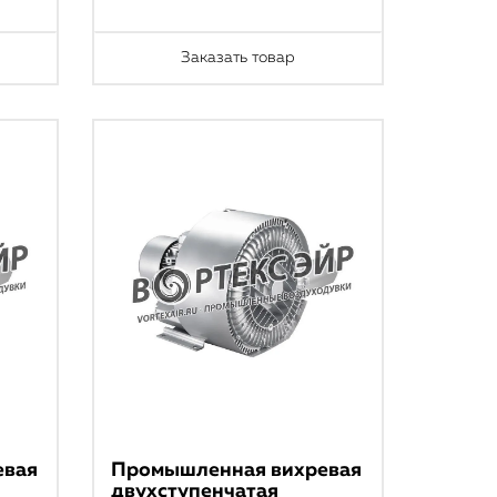
Заказать товар
евая
Промышленная вихревая
двухступенчатая