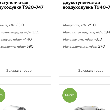
хступенчатая
двухступенчатая
духодувка T920-747
воздуходувка T940-
25.0
25.0
сть, кВт:
Мощность, кВт:
1110
19
 поток воздуха, м³/ч:
Макс. поток воздуха, м³/ч:
-440
-310
 вакуум, мбар:
Макс. вакуум, мбар:
590
270
 давление, мбар:
Макс. давление, мбар:
Заказать товар
Заказать товар
го
Много