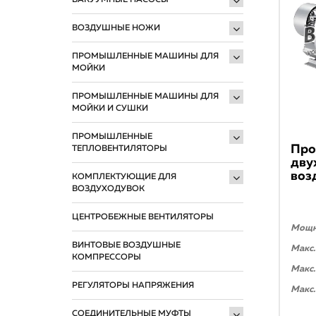
ВАКУУМНЫЕ НАСОСЫ
ВОЗДУШНЫЕ НОЖИ
ПРОМЫШЛЕННЫЕ МАШИНЫ ДЛЯ
МОЙКИ
ПРОМЫШЛЕННЫЕ МАШИНЫ ДЛЯ
МОЙКИ И СУШКИ
ПРОМЫШЛЕННЫЕ
Про
ТЕПЛОВЕНТИЛЯТОРЫ
дву
воз
КОМПЛЕКТУЮЩИЕ ДЛЯ
ВОЗДУХОДУВОК
ЦЕНТРОБЕЖНЫЕ ВЕНТИЛЯТОРЫ
Мощно
ВИНТОВЫЕ ВОЗДУШНЫЕ
Макс.
КОМПРЕССОРЫ
Макс.
РЕГУЛЯТОРЫ НАПРЯЖЕНИЯ
Макс.
СОЕДИНИТЕЛЬНЫЕ МУФТЫ