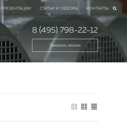
ПРЕЗЕНТАЦИИ
СТАТЬИ И ОБЗОРЫ
КОНТАКТЫ
8 (495) 798-22-12
Заказать звонок
мных
 всех