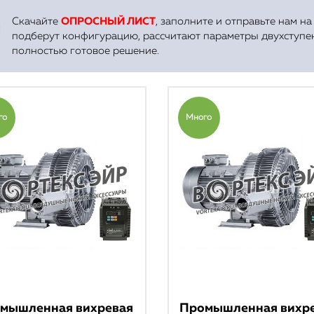
отраслей
Скачайте
ОПРОСНЫЙ ЛИСТ
, заполните и отправьте нам н
подберут конфигурацию, рассчитают параметры двухступе
полностью готовое решение.
Оставить заявку
го
Много
мышленная вихревая
Промышленная вихр