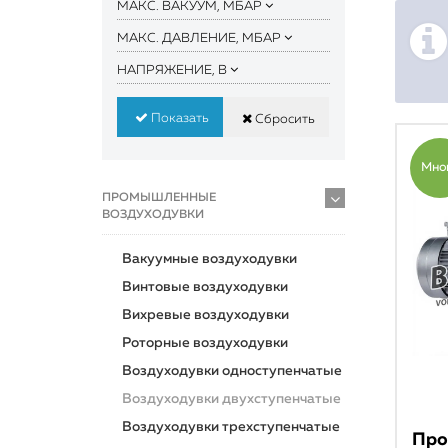
МАКС. ВАКУУМ, МБАР
МАКС. ДАВЛЕНИЕ, МБАР
НАПРЯЖЕНИЕ, В
Показать
Сбросить
Мно
ПРОМЫШЛЕННЫЕ
ВОЗДУХОДУВКИ
Вакуумные воздуходувки
Винтовые воздуходувки
Вихревые воздуходувки
Роторные воздуходувки
Воздуходувки одноступенчатые
Воздуходувки двухступенчатые
Воздуходувки трехступенчатые
Про