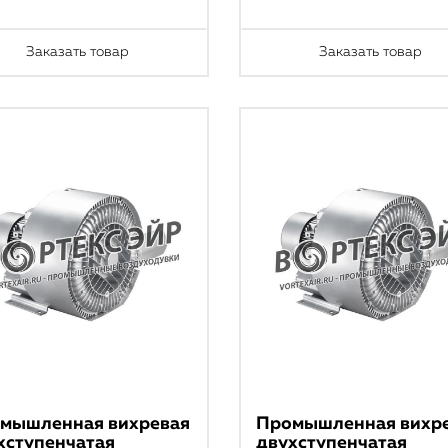
Заказать товар
Заказать товар
мышленная вихревая
Промышленная вихр
хступенчатая
двухступенчатая