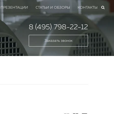
ПРЕЗЕНТАЦИИ
СТАТЬИ И ОБЗОРЫ
КОНТАКТЫ
8 (495) 798-22-12
Заказать звонок
мных
 всех