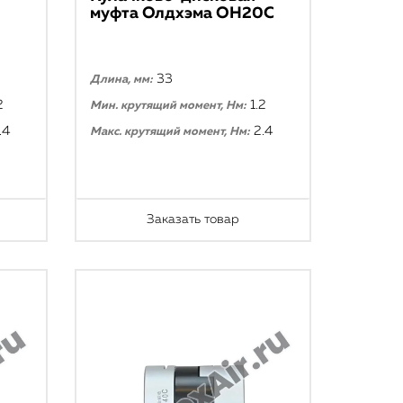
0
муфта Олдхэма ОН20С
33
Длина, мм:
2
1.2
Мин. крутящий момент, Нм:
.4
2.4
Макс. крутящий момент, Нм:
Заказать товар