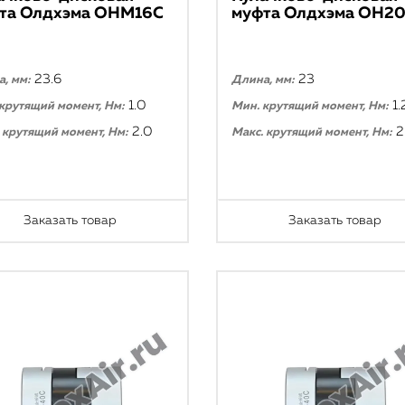
та Олдхэма ОНМ16С
муфта Олдхэма ОН2
23.6
23
, мм:
Длина, мм:
1.0
1.
крутящий момент, Нм:
Мин. крутящий момент, Нм:
2.0
2
 крутящий момент, Нм:
Макс. крутящий момент, Нм:
Заказать товар
Заказать товар