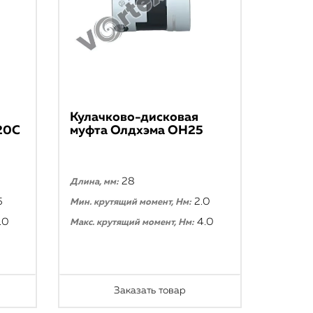
Кулачково-дисковая
20С
муфта Олдхэма ОН25
28
Длина, мм:
5
2.0
Мин. крутящий момент, Нм:
.0
4.0
Макс. крутящий момент, Нм:
Заказать товар