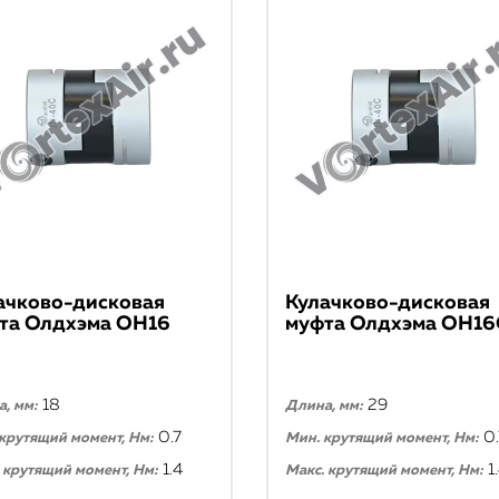
ачково-дисковая
Кулачково-дисковая
та Олдхэма ОН16
муфта Олдхэма ОН16
18
29
, мм:
Длина, мм:
0.7
0.
крутящий момент, Нм:
Мин. крутящий момент, Нм:
1.4
1
 крутящий момент, Нм:
Макс. крутящий момент, Нм: