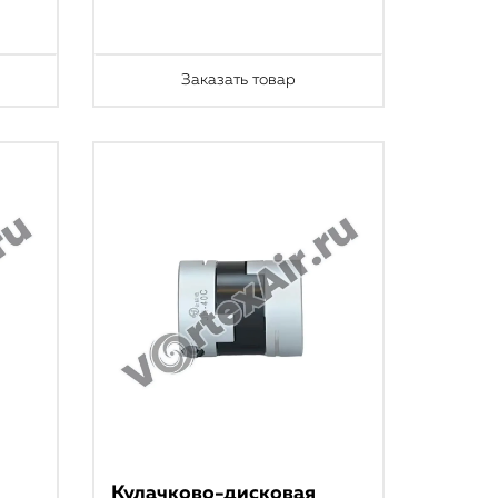
Заказать товар
Кулачково-дисковая