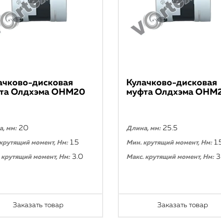
ачково-дисковая
Кулачково-дисковая
та Олдхэма ОНМ20
муфта Олдхэма ОНМ
20
25.5
, мм:
Длина, мм:
1.5
1.
крутящий момент, Нм:
Мин. крутящий момент, Нм:
3.0
3
 крутящий момент, Нм:
Макс. крутящий момент, Нм:
Заказать товар
Заказать товар