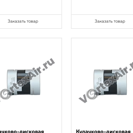
Заказать товар
Заказать товар
ачково-дисковая
Кулачково-дисковая