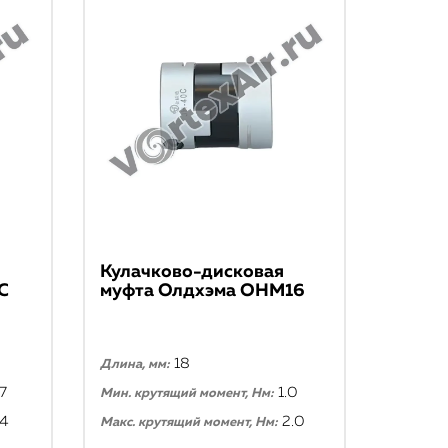
Кулачково-дисковая
С
муфта Олдхэма ОНМ16
18
Длина, мм:
7
1.0
Мин. крутящий момент, Нм:
.4
2.0
Макс. крутящий момент, Нм: