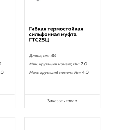
Гибкая термостойкая
сильфонная муфта
ГТС25Ц
38
Длина, мм:
5
2.0
Мин. крутящий момент, Нм:
.0
4.0
Макс. крутящий момент, Нм:
Заказать товар