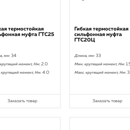
кая термостойкая
Гибкая термостойкая
ьфонная муфта ГТС25
сильфонная муфта
ГТС20Ц
34
33
, мм:
Длина, мм:
2.0
1.
крутящий момент, Нм:
Мин. крутящий момент, Нм:
4.0
3
 крутящий момент, Нм:
Макс. крутящий момент, Нм:
Заказать товар
Заказать товар