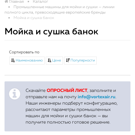
Главная
Каталог
Промышленные машины для мойки и сушки — линии
полного цикла, превосходящие европейские бренды
Мойка и сушка банок
Мойка и сушка банок
Сортировать по
Наименованию
Цене
Популярности
Скачайте
ОПРОСНЫЙ ЛИСТ
, заполните и
отправьте нам на почту
info@vortexair.ru
.
Наши инженеры подберут конфигурацию,
рассчитают параметры промышленных
машин для мойки и сушки банок — вы
получите полностью готовое решение.