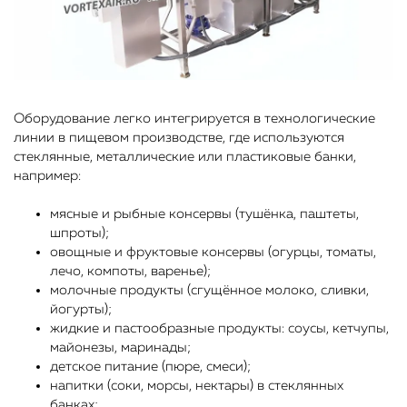
Оборудование легко интегрируется в технологические
линии в пищевом производстве, где используются
стеклянные, металлические или пластиковые банки,
например:
мясные и рыбные консервы (тушёнка, паштеты,
шпроты);
овощные и фруктовые консервы (огурцы, томаты,
лечо, компоты, варенье);
молочные продукты (сгущённое молоко, сливки,
йогурты);
жидкие и пастообразные продукты: соусы, кетчупы,
майонезы, маринады;
детское питание (пюре, смеси);
напитки (соки, морсы, нектары) в стеклянных
банках;