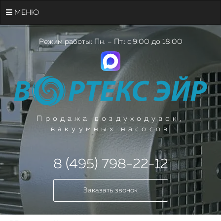
МЕНЮ
Режим работы: Пн. – Пт.: с 9:00 до 18:00
Продажа воздуходувок,
вакуумных насосов
8 (495) 798-22-12
Заказать звонок