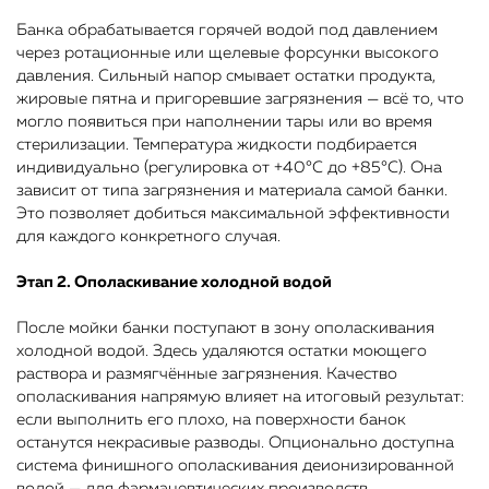
Банка обрабатывается горячей водой под давлением
через ротационные или щелевые форсунки высокого
давления. Сильный напор смывает остатки продукта,
жировые пятна и пригоревшие загрязнения — всё то, что
могло появиться при наполнении тары или во время
стерилизации. Температура жидкости подбирается
индивидуально (регулировка от +40°C до +85°C). Она
зависит от типа загрязнения и материала самой банки.
Это позволяет добиться максимальной эффективности
для каждого конкретного случая.
Этап 2. Ополаскивание холодной водой
После мойки банки поступают в зону ополаскивания
холодной водой. Здесь удаляются остатки моющего
раствора и размягчённые загрязнения. Качество
ополаскивания напрямую влияет на итоговый результат:
если выполнить его плохо, на поверхности банок
останутся некрасивые разводы. Опционально доступна
система финишного ополаскивания деионизированной
водой — для фармацевтических производств.