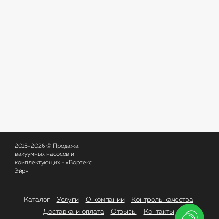
2015-2026 © Продажа
вакуумных насосов и
комплектующих - «Вортекс
Эйр»
Каталог
Услуги
О компании
Контроль качества
Доставка и оплата
Отзывы
Контакты