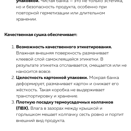
упаковкой.
Чистая банка — это не только эстетика,
но и безопасность продукта, особенно при
повторной герметизации или длительном
хранении.
Качественная сушка обеспечивает:
Возможность качественного этикетирования.
Влажная внешняя поверхность размачивает
клеевой слой самоклеящейся этикетки. В
результате этикетка отслаивается, смещается или не
наносится вовсе.
Целостность картонной упаковки.
Мокрая банка
деформирует, размачивает картон и снижает его
жёсткость. Такая коробка не выдерживает
транспортировку и хранение.
Плотную посадку термоусадочных колпачков
(ПВХ).
Влага в зазорах между крышкой и
горлышком мешает колпачку сесть ровно и портит
внешний вид продукта.