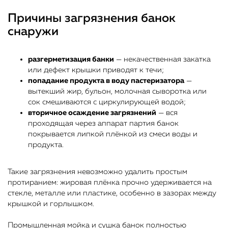
Причины загрязнения банок
снаружи
разгерметизация банки
— некачественная закатка
или дефект крышки приводят к течи;
попадание продукта в воду пастеризатора
—
вытекший жир, бульон, молочная сыворотка или
сок смешиваются с циркулирующей водой;
вторичное осаждение загрязнений
— вся
проходящая через аппарат партия банок
покрывается липкой плёнкой из смеси воды и
продукта.
Такие загрязнения невозможно удалить простым
протиранием: жировая плёнка прочно удерживается на
стекле, металле или пластике, особенно в зазорах между
крышкой и горлышком.
Промышленная мойка и сушка банок полностью