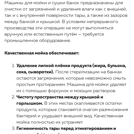
Машины для мойки и сушки банок предназначены для
очистки от загрязнений и удаления влаги как с внешней,
так и с внутренней поверхности тары, а также из зазоров
между банкой и крышкой. В условиях непрерывного
производства эти операции не могут выполняться
вручную или естественным путём — требуется
промышленное оборудование.
Качественная мойка обеспечивает:
Удаление липкой плёнки продукта (жира, бульона,
сока, сыворотки).
После стерилизации на банках
остаются загрязнения, которые невозможно смыть
простым протиранием. Машина для мойки удаляет
их с помощью форсунок и моющих растворов.
Чистоту пространства между крышкой и
горлышком.
В этих местах скапливаются остатки
продукта, которые становятся очагом размножения
бактерий и ухудшают внешний вид. Качественная
мойка полностью их устраняет.
Гигиеничность тары перед этикетированием и