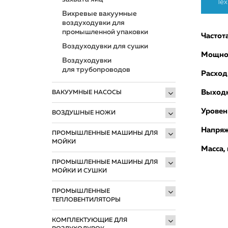
Тех
Вихревые вакуумные
воздуходувки для
промышленной упаковки
Частота
Воздуходувки для сушки
Мощнос
Воздуходувки
для трубопроводов
Расход
Выходн
ВАКУУМНЫЕ НАСОСЫ
Уровен
ВОЗДУШНЫЕ НОЖИ
Напряж
ПРОМЫШЛЕННЫЕ МАШИНЫ ДЛЯ
МОЙКИ
Масса, 
ПРОМЫШЛЕННЫЕ МАШИНЫ ДЛЯ
МОЙКИ И СУШКИ
ПРОМЫШЛЕННЫЕ
ТЕПЛОВЕНТИЛЯТОРЫ
КОМПЛЕКТУЮЩИЕ ДЛЯ