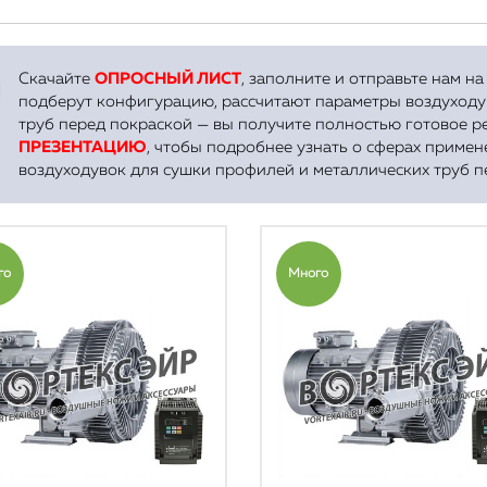
отраслей
Скачайте
ОПРОСНЫЙ ЛИСТ
, заполните и отправьте нам н
подберут конфигурацию, рассчитают параметры воздуходу
труб перед покраской — вы получите полностью готовое р
ПРЕЗЕНТАЦИЮ
, чтобы подробнее узнать о сферах приме
Оставить заявку
воздуходувок для сушки профилей и металлических труб п
го
Много