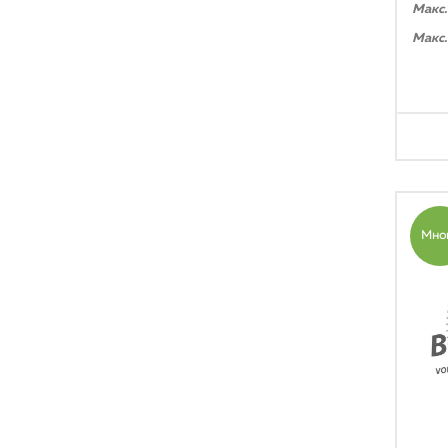
Макс.
Макс.
Мно