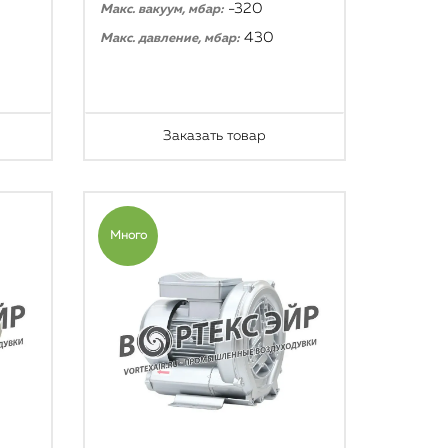
-320
Макс. вакуум, мбар:
430
Макс. давление, мбар:
Заказать товар
Много