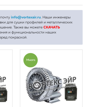
а почту
info@vortexair.ru
. Наши инженеры
вки для сушки профилей и металлических
ешение. Также вы можете
СКАЧАТЬ
нения и функциональности наших
еред покраской.
Много