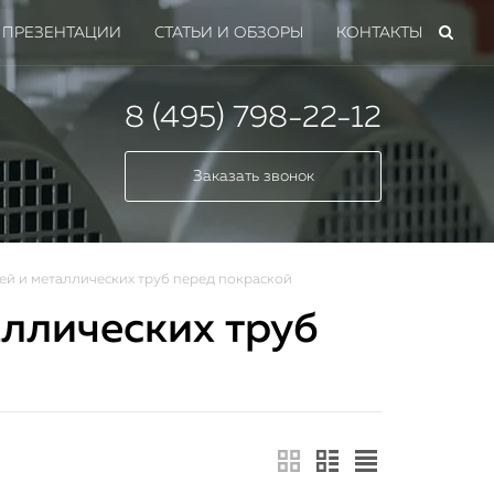
ПРЕЗЕНТАЦИИ
СТАТЬИ И ОБЗОРЫ
КОНТАКТЫ
8 (495) 798-22-12
Заказать звонок
й и металлических труб перед покраской
ллических труб
мных
 всех