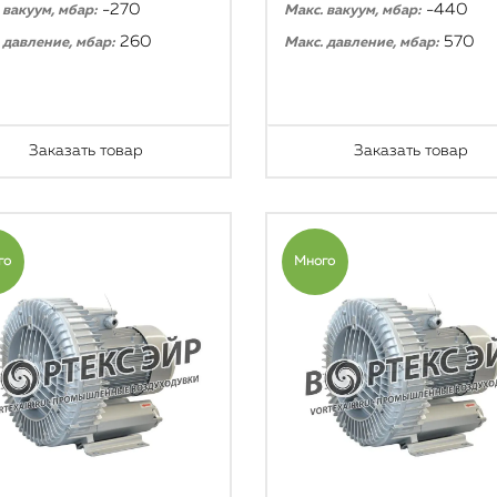
-270
-440
 вакуум, мбар:
Макс. вакуум, мбар:
260
570
 давление, мбар:
Макс. давление, мбар:
Заказать товар
Заказать товар
го
Много