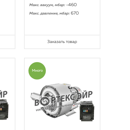
-460
Макс. вакуум, мбар:
670
Макс. давление, мбар:
Заказать товар
Много