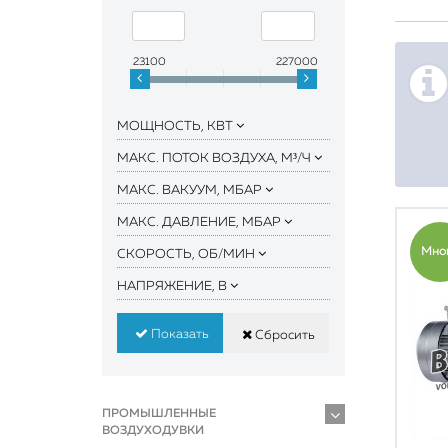
23100
227000
МОЩНОСТЬ, КВТ
МАКС. ПОТОК ВОЗДУХА, М³/Ч
МАКС. ВАКУУМ, МБАР
МАКС. ДАВЛЕНИЕ, МБАР
Мно
СКОРОСТЬ, ОБ/МИН
НАПРЯЖЕНИЕ, В
Показать
Сбросить
ПРОМЫШЛЕННЫЕ
ВОЗДУХОДУВКИ