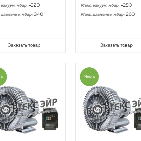
-320
-250
 вакуум, мбар:
Макс. вакуум, мбар:
340
260
 давление, мбар:
Макс. давление, мбар:
Заказать товар
Заказать товар
го
Много