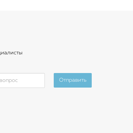
циалисты
Отправить