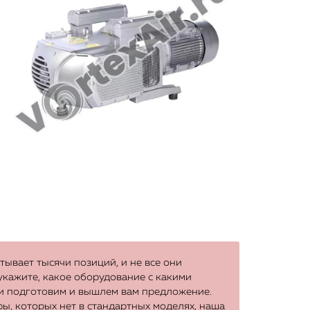
ывает тысячи позиций, и не все они
 укажите, какое оборудование с какими
ки подготовим и вышлем вам предложение.
ы, которых нет в стандартных моделях, наша