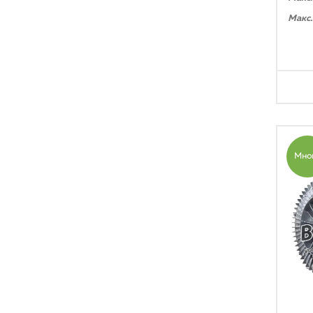
Макс.
Мно