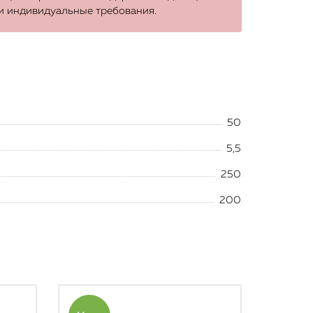
и индивидуальные требования.
50
5,5
250
200