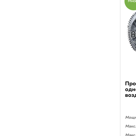
Мно
Про
одн
воз
Мощно
Макс.
Макс.