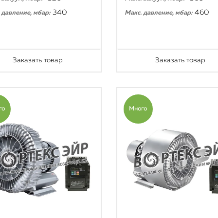
340
460
 давление, мбар:
Макс. давление, мбар:
Заказать товар
Заказать товар
го
Много