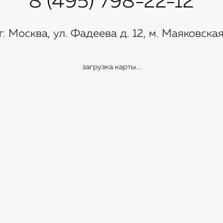
8 (495) 798-22-12
г. Москва, ул. Фадеева д. 12, м. Маяковска
загрузка карты...