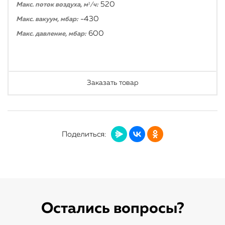
520
Макс. поток воздуха, м³/ч:
-430
Макс. вакуум, мбар:
600
Макс. давление, мбар:
Заказать товар
Поделиться:
Остались вопросы?