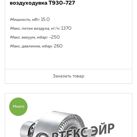
воздуходувка T930-727
15.0
Мощность, кВт:
1370
Макс. поток воздуха, м³/ч:
-250
Макс. вакуум, мбар:
260
Макс. давление, мбар:
Заказать товар
Много