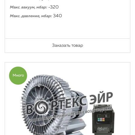
-320
Макс. вакуум, мбар:
340
Макс. давление, мбар:
Заказать товар
Много