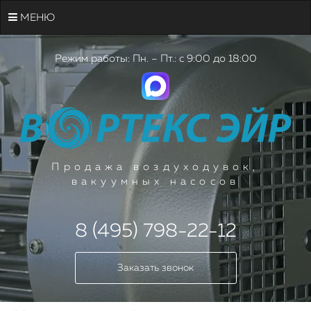
МЕНЮ
Режим работы: Пн. – Пт.: с 9:00 до 18:00
Продажа воздуходувок,
вакуумных насосов
8 (495) 798-22-12
Заказать звонок