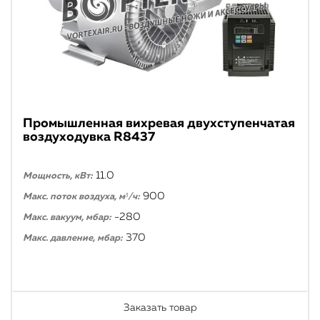
Промышленная вихревая двухступенчатая
воздуходувка R8437
11.0
Мощность, кВт:
900
Макс. поток воздуха, м³/ч:
-280
Макс. вакуум, мбар:
370
Макс. давление, мбар:
Заказать товар