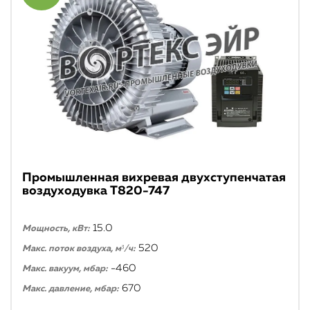
Промышленная вихревая двухступенчатая
воздуходувка T820-747
15.0
Мощность, кВт:
520
Макс. поток воздуха, м³/ч:
-460
Макс. вакуум, мбар:
670
Макс. давление, мбар: