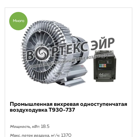
Много
Промышленная вихревая одноступенчатая
воздуходувка T930-737
18.5
Мощность, кВт:
1370
Макс. поток воздуха, м³/ч: