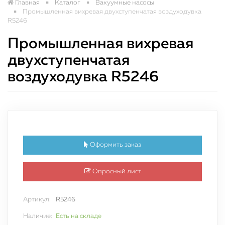
Главная
Каталог
Вакуумные насосы
Промышленная вихревая двухступенчатая воздуходувка
R5246
Промышленная вихревая
двухступенчатая
воздуходувка R5246
Оформить заказ
Опросный лист
Артикул:
R5246
Наличие:
Есть на складе