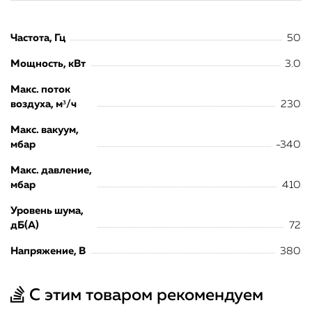
Частота, Гц
50
Мощность, кВт
3.0
Макс. поток
воздуха, м³/ч
230
Макс. вакуум,
мбар
-340
Макс. давление,
мбар
410
Уровень шума,
дБ(А)
72
Напряжение, В
380
С этим товаром рекомендуем