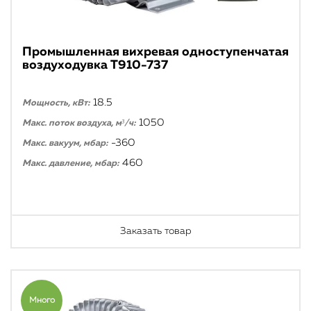
Промышленная вихревая одноступенчатая
воздуходувка T910-737
18.5
Мощность, кВт:
1050
Макс. поток воздуха, м³/ч:
-360
Макс. вакуум, мбар:
460
Макс. давление, мбар:
Заказать товар
Много