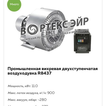
Много
Промышленная вихревая двухступенчатая
воздуходувка R8437
11.0
Мощность, кВт:
900
Макс. поток воздуха, м³/ч:
-280
Макс. вакуум, мбар: