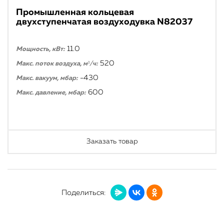
Промышленная кольцевая
двухступенчатая воздуходувка N82037
11.0
Мощность, кВт:
520
Макс. поток воздуха, м³/ч:
-430
Макс. вакуум, мбар:
600
Макс. давление, мбар:
Заказать товар
Поделиться: