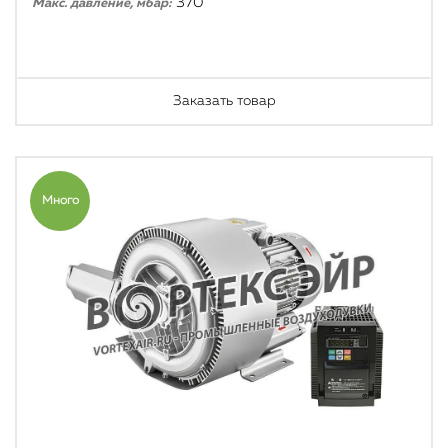
370
Макс. давление, мбар:
Заказать товар
Много