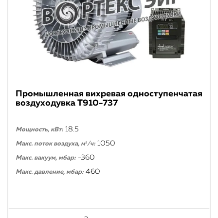
Промышленная вихревая одноступенчатая
воздуходувка T910-737
18.5
Мощность, кВт:
1050
Макс. поток воздуха, м³/ч:
-360
Макс. вакуум, мбар:
460
Макс. давление, мбар: