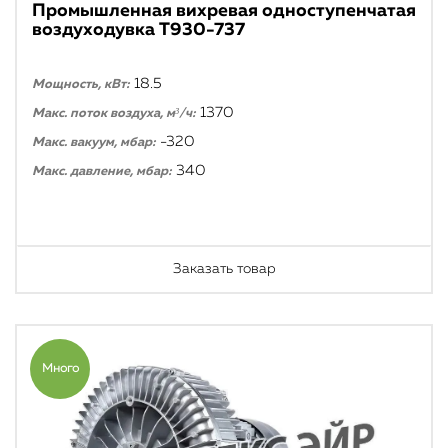
Промышленная вихревая одноступенчатая
воздуходувка T930-737
18.5
Мощность, кВт:
1370
Макс. поток воздуха, м³/ч:
-320
Макс. вакуум, мбар:
340
Макс. давление, мбар:
Заказать товар
Много