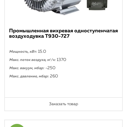
Промышленная вихревая одноступенчатая
воздуходувка T930-727
15.0
Мощность, кВт:
1370
Макс. поток воздуха, м³/ч:
-250
Макс. вакуум, мбар:
260
Макс. давление, мбар:
Заказать товар