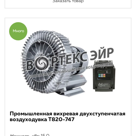
Заказать товар
Много
Промышленная вихревая двухступенчатая
воздуходувка T820-747
15.0