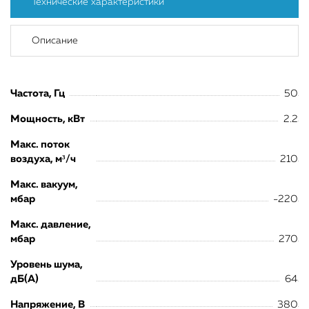
Технические характеристики
Описание
Частота, Гц
50
Мощность, кВт
2.2
Макс. поток
воздуха, м³/ч
210
Макс. вакуум,
мбар
-220
Макс. давление,
мбар
270
Уровень шума,
дБ(А)
64
Напряжение, В
380