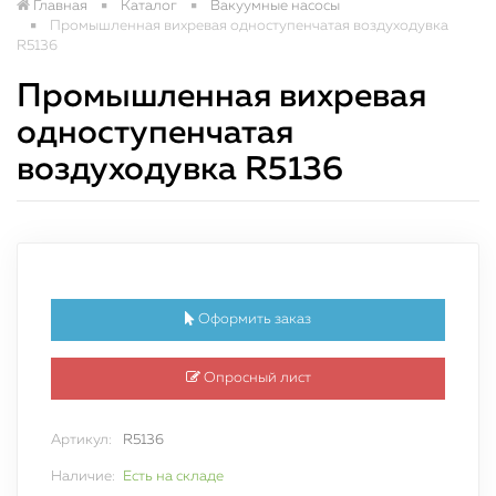
Главная
Каталог
Вакуумные насосы
Промышленная вихревая одноступенчатая воздуходувка
R5136
Промышленная вихревая
одноступенчатая
воздуходувка R5136
Оформить заказ
Опросный лист
Артикул:
R5136
Наличие:
Есть на складе