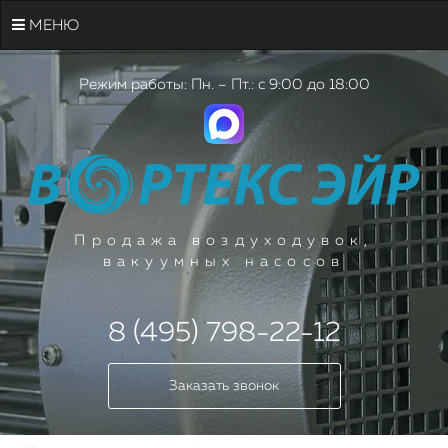
МЕНЮ
Режим работы: Пн. – Пт.: с 9:00 до 18:00
Продажа воздуходувок,
вакуумных насосов
8 (495) 798-22-12
Заказать звонок