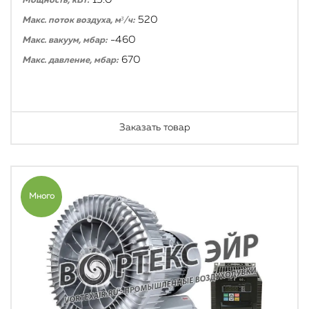
Мощность, кВт:
520
Макс. поток воздуха, м³/ч:
-460
Макс. вакуум, мбар:
670
Макс. давление, мбар:
Заказать товар
Много