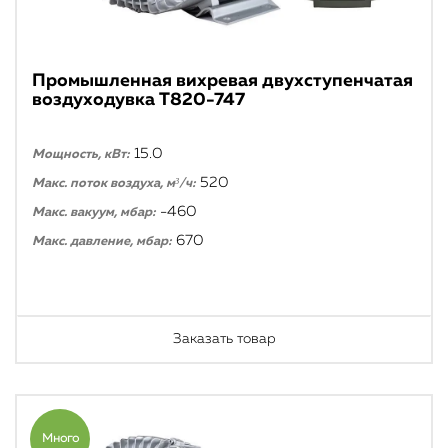
Промышленная вихревая двухступенчатая
воздуходувка T820-747
15.0
Мощность, кВт:
520
Макс. поток воздуха, м³/ч:
-460
Макс. вакуум, мбар:
670
Макс. давление, мбар:
Заказать товар
Много