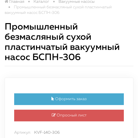
Главная
Каталог
Вакуумные насосы
Промышленный безмасляный сухой пластинчатый
вакуумный насос БСПН-306
Промышленный
безмасляный сухой
пластинчатый вакуумный
насос БСПН-306
Оформить заказ
Опросный лист
Артикул:
KVF-140-306