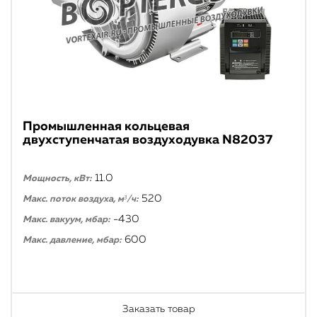
Промышленная кольцевая
двухступенчатая воздуходувка N82037
11.0
Мощность, кВт:
520
Макс. поток воздуха, м³/ч:
-430
Макс. вакуум, мбар:
600
Макс. давление, мбар:
Заказать товар