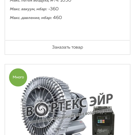
1050
Макс. поток воздуха, м³/ч:
-360
Макс. вакуум, мбар:
460
Макс. давление, мбар:
Заказать товар
Много