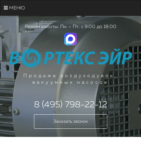
МЕНЮ
Режим работы: Пн. – Пт.: с 9:00 до 18:00
Продажа воздуходувок,
вакуумных насосов
8 (495) 798-22-12
Заказать звонок