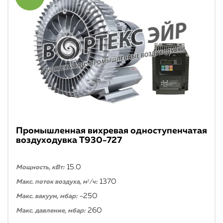
Промышленная вихревая одноступенчатая
воздуходувка T930-727
15.0
Мощность, кВт:
1370
Макс. поток воздуха, м³/ч:
-250
Макс. вакуум, мбар:
260
Макс. давление, мбар: