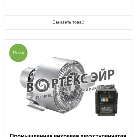
Заказать товар
Много
Промышленная вихревая двухступенчатая