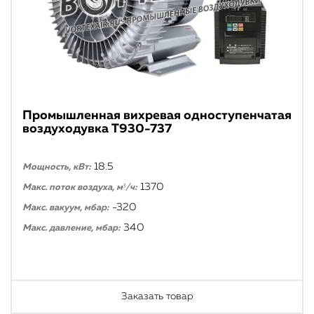
Промышленная вихревая одноступенчатая
воздуходувка T930-737
18.5
Мощность, кВт:
1370
Макс. поток воздуха, м³/ч:
-320
Макс. вакуум, мбар:
340
Макс. давление, мбар:
Заказать товар