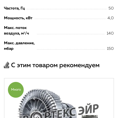
Частота, Гц
50
Мощность, кВт
4,0
Макс. поток
воздуха, м³/ч
140
Макс. давление,
мбар
150
С этим товаром рекомендуем
Много