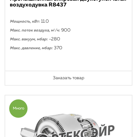
воздуходувка R8437
11.0
Мощность, кВт:
900
Макс. поток воздуха, м³/ч:
-280
Макс. вакуум, мбар:
370
Макс. давление, мбар:
Заказать товар
Много