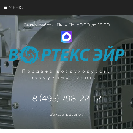
МЕНЮ
Режим работы: Пн. – Пт.: с 9:00 до 18:00
Продажа воздуходувок,
вакуумных насосов
8 (495) 798-22-12
Заказать звонок