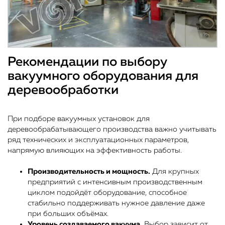
Рекомендации по выбору
вакуумного оборудования для
деревообработки
При подборе вакуумных установок для
деревообрабатывающего производства важно учитывать
ряд технических и эксплуатационных параметров,
напрямую влияющих на эффективность работы.
Производительность и мощность.
Для крупных
предприятий с интенсивным производственным
циклом подойдёт оборудование, способное
стабильно поддерживать нужное давление даже
при больших объёмах.
Уровень создаваемого вакуума.
Выбор зависит от