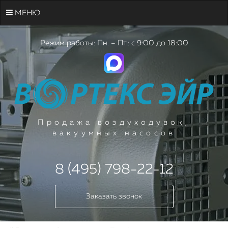
МЕНЮ
Режим работы: Пн. – Пт.: с 9:00 до 18:00
Продажа воздуходувок,
вакуумных насосов
8 (495) 798-22-12
Заказать звонок