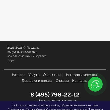
2015-2026 © Продажа
вакуумных насосов и
комплектующих - «Вортекс
Эйр»
Каталог
Услуги
О компании
Контроль качества
Доставка и оплата
Отзывы
Контакты
8 (495) 798-22-12
Заказать обратный звонок
Сайт использует файлы cookie, обрабатываемые вашим
браузером. Подробнее об этом вы можете узнать в
Политике